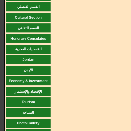
القسم القنصلي
Cultural Section
القسم الثقافي
Honorary Consulates
القنصليات الفخرية
Jordan
الأردن
Economy & Investment
الإقتصاد والإستثمار
Tourism
السياحة
Photo Gallery