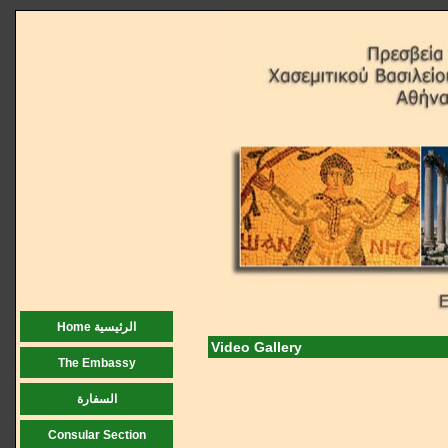
Home الرئيسية
Video Gallery
The Embassy
السفارة
Consular Section