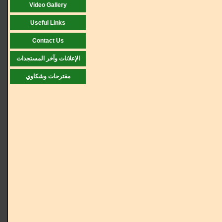
Video Gallery
Useful Links
Contact Us
الإعلانات وآخر المستجدات
مقترحات وشكاوي