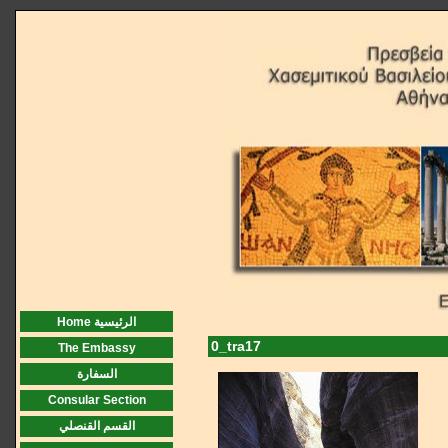
Home الرئيسية
0_tra17
The Embassy
السفارة
Consular Section
القسم القنصلي