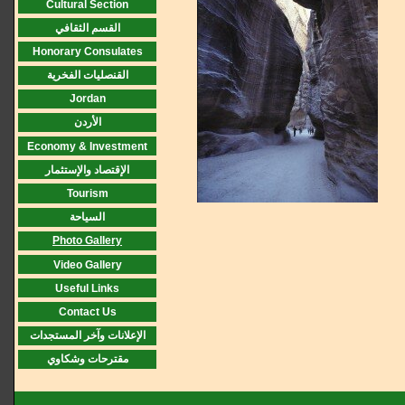
Cultural Section
القسم الثقافي
Honorary Consulates
القنصليات الفخرية
Jordan
الأردن
Economy & Investment
الإقتصاد والإستثمار
Tourism
السياحة
Photo Gallery
Video Gallery
Useful Links
Contact Us
الإعلانات وآخر المستجدات
مقترحات وشكاوي