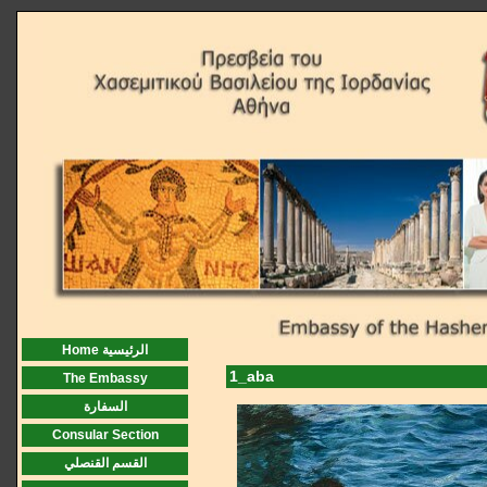
Home الرئيسية
1_aba
The Embassy
السفارة
Consular Section
القسم القنصلي