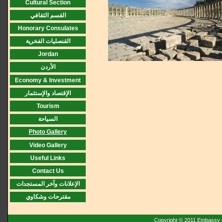
Cultural Section
القسم الثقافي
Honorary Consulates
القنصليات الفخرية
Jordan
الأردن
Economy & Investment
الإقتصاد والإستثمار
Tourism
السياحة
Photo Gallery
Video Gallery
Useful Links
Contact Us
الإعلانات وآخر المستجدات
مقترحات وشكاوي
Copyright © 2011 Embassy o