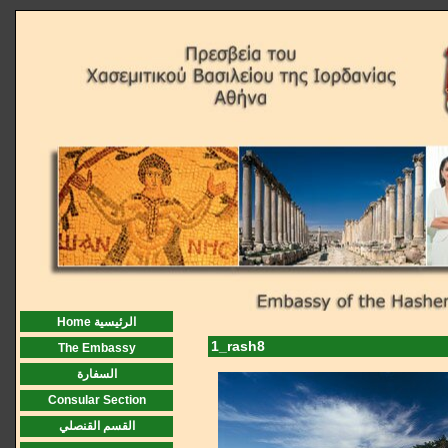
Home الرئيسية
1_rash8
The Embassy
السفارة
Consular Section
القسم القنصلي