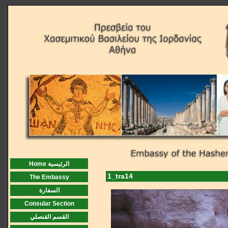
Home الرئيسية
1_tra14
The Embassy
السفارة
Consular Section
القسم القنصلي