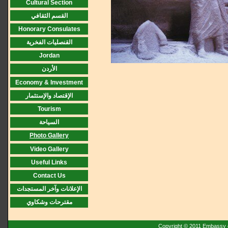
Cultural Section
القسم الثقافي
Honorary Consulates
القنصليات الفخرية
Jordan
الأردن
Economy & Investment
الإقتصاد والإستثمار
Tourism
السياحة
Photo Gallery
Video Gallery
Useful Links
Contact Us
الإعلانات وآخر المستجدات
مقترحات وشكاوي
Copyright © 2011 Embassy o