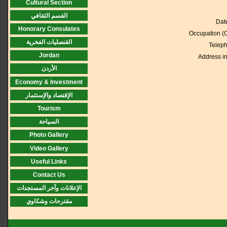
Cultural Section
القسم الثقافي
Date
Honorary Consulates
Occupation (O
القنصليات الفخرية
Teleph
Jordan
Address i
الأردن
Economy & Investment
الإقتصاد والإستثمار
Tourism
السياحة
Photo Gallery
Video Gallery
Useful Links
Contact Us
الإعلانات وآخر المستجدات
مقترحات وشكاوي