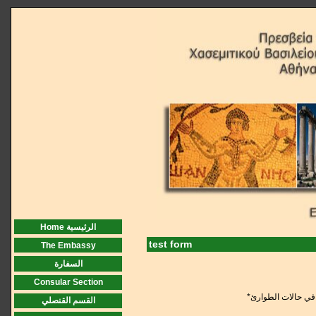
Home الرئيسية
test form
The Embassy
السفارة
Consular Section
القسم القنصلي